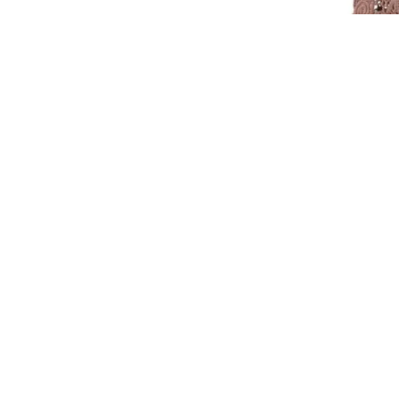
Girls Boh
Voir le détai